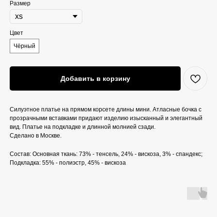
Размер
Цвет
Чёрный
Добавить в корзину
Силуэтное платье на прямом корсете длины мини. Атласные бочка с
прозрачными вставками придают изделию изысканный и элегантный
вид. Платье на подкладке и длинной молнией сзади.
Сделано в Москве.
Состав: Основная ткань: 73% - тенсель, 24% - вискоза, 3% - спандекс;
Подкладка: 55% - полиэстр, 45% - вискоза