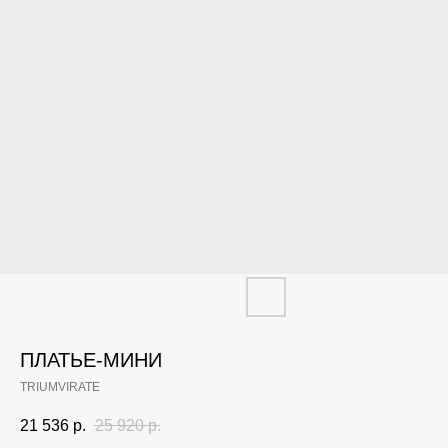
ПЛАТЬЕ-МИНИ
TRIUMVIRATE
21 536
р.
25 920
р.