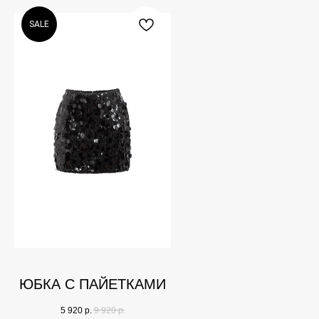
SALE
ЮБКА С ПАЙЕТКАМИ
5 920
р.
9 920
р.